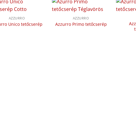
AZZURRO
AZZURRO
Az
rro Unico tetőcserép
Azzurro Primo tetőcserép