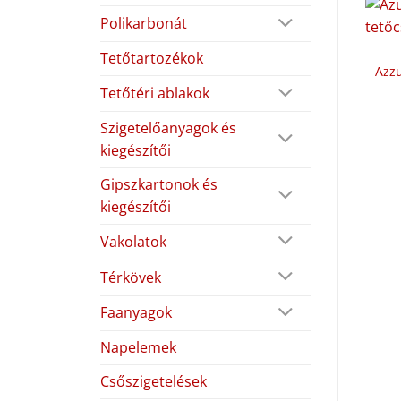
Polikarbonát
Tetőtartozékok
Azzu
Tetőtéri ablakok
Szigetelőanyagok és
kiegészítői
Gipszkartonok és
kiegészítői
Vakolatok
Térkövek
Faanyagok
Napelemek
Csőszigetelések