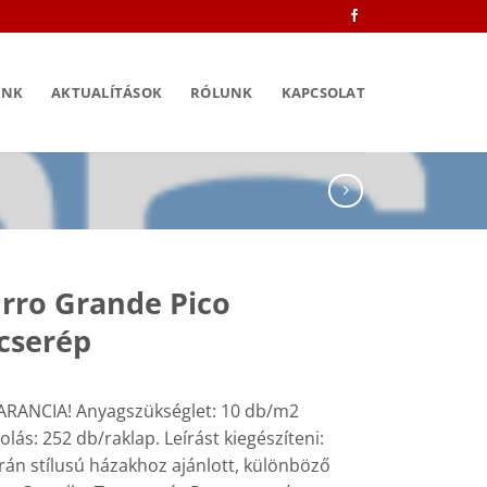
INK
AKTUALÍTÁSOK
RÓLUNK
KAPCSOLAT
rro Grande Pico
cserép
ARANCIA! Anyagszükséglet: 10 db/m2
ás: 252 db/raklap. Leírást kiegészíteni:
rán stílusú házakhoz ajánlott, különböző