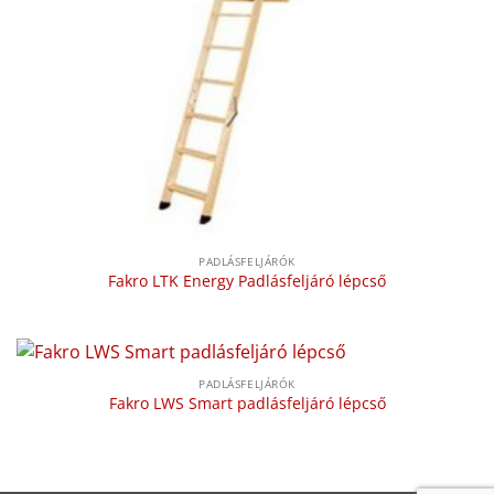
PADLÁSFELJÁRÓK
Fakro LTK Energy Padlásfeljáró lépcső
PADLÁSFELJÁRÓK
Fakro LWS Smart padlásfeljáró lépcső