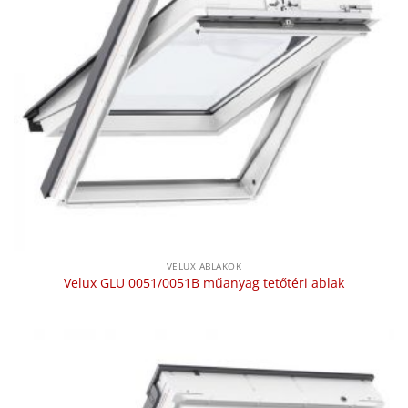
VELUX ABLAKOK
Velux GLU 0051/0051B műanyag tetőtéri ablak