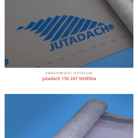
PÁRAÁTERESZTŐ TETŐFÓLIÁK
Jutadach 150 2AT tetőfólia