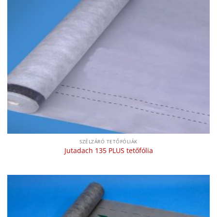
SZÉLZÁRÓ TETŐFÓLIÁK
Jutadach 135 PLUS tetőfólia