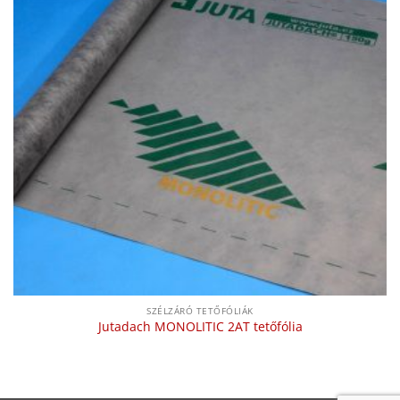
SZÉLZÁRÓ TETŐFÓLIÁK
Jutadach MONOLITIC 2AT tetőfólia