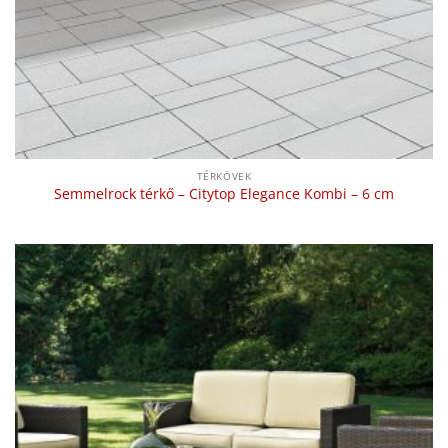
TÉRKÖVEK
Semmelrock térkő – Citytop Elegance Kombi – 6 cm