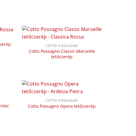
cserép
COTTO POSSAGNO
Cotto Possagno Classic Marseille
tetőcserép
COTTO POSSAGNO
inter
Cotto Possagno Opera tetőcserép