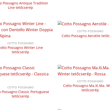
o Possagno Antique Tradition
Line tetőcserép
COTTO POSSAGNO
Cotto Possagno Aerotile tető
COTTO POSSAGNO
otto Possagno Winter Line
tetőcserép
COTTO POSSAGNO
Cotto Possagno Ma.Xi.Ma. W
COTTO POSSAGNO
tetőcserép
o Possagno Classic Portuguese
tetőcserép