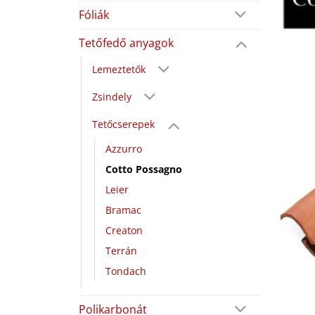
Fóliák
Tetőfedő anyagok
Lemeztetők
Zsindely
Tetőcserepek
Azzurro
Cotto Possagno
Leier
Bramac
Creaton
Terrán
Tondach
Polikarbonát