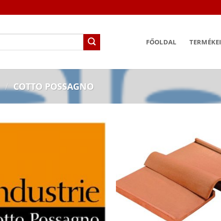
FŐOLDAL
TERMÉKE
/
COTTO POSSAGNO