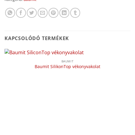
KAPCSOLÓDÓ TERMÉKEK
BAUMIT
Baumit SilikonTop vékonyvakolat