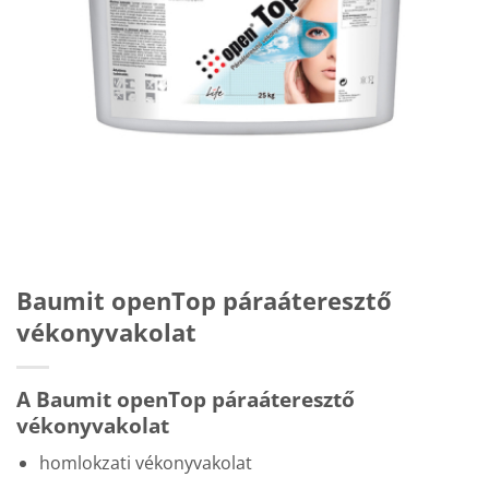
Baumit openTop páraáteresztő
vékonyvakolat
A Baumit openTop páraáteresztő
vékonyvakolat
homlokzati vékonyvakolat