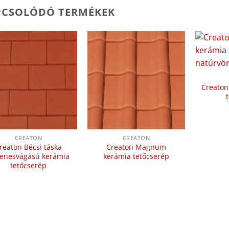
PCSOLÓDÓ TERMÉKEK
Creaton
CREATON
CREATON
reaton Bécsi táska
Creaton Magnum
enesvágású kerámia
kerámia tetőcserép
tetőcserép