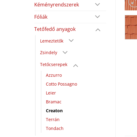
Kéményrendszerek
Fóliák
Tetőfedő anyagok
Lemeztetők
Zsindely
Tetőcserepek
Azzurro
Cotto Possagno
Leier
Bramac
Creaton
Terrán
Tondach