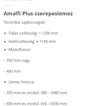
Amalfi Plus cserepeslemez
Technikai sajátosságok:
Teljes szélesség: ≈ 1200 mm
Fedőszélesség:
≈
1140 mm
Modulhossz:
– 350 mm vagy
– 400 mm
Lemez hossza:
– 350 mm-es modul: 380 – 5980 mm
– 400 mm-es modul: 430 – 6030 mm