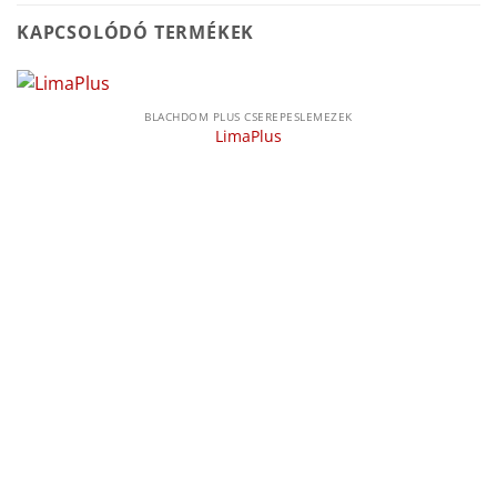
KAPCSOLÓDÓ TERMÉKEK
BLACHDOM PLUS CSEREPESLEMEZEK
LimaPlus