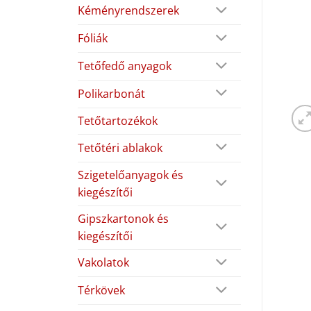
Kéményrendszerek
Fóliák
Tetőfedő anyagok
Polikarbonát
Tetőtartozékok
Tetőtéri ablakok
Szigetelőanyagok és
kiegészítői
Gipszkartonok és
kiegészítői
Vakolatok
Térkövek