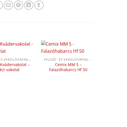
FALAZÓ- ÉS VAKOLÓANYAGOK
FALAZÓ- ÉS VAKOLÓANYAGOK
Kvádervakolat –
Cemix MM 5 –
ézi vakolat
Falazóhabarcs Hf 50