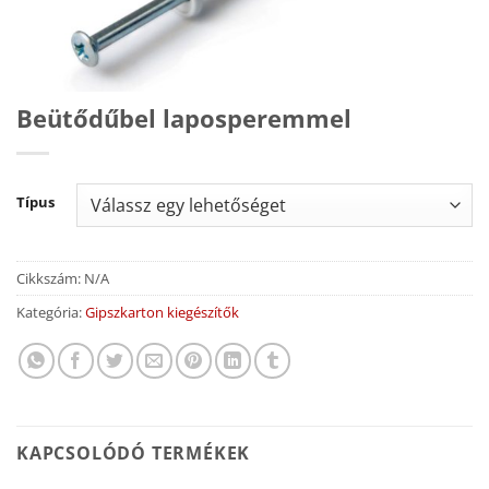
Beütődűbel laposperemmel
Típus
Cikkszám:
N/A
Kategória:
Gipszkarton kiegészítők
KAPCSOLÓDÓ TERMÉKEK