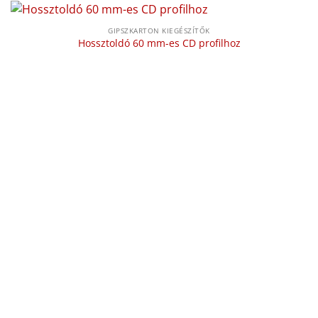
GIPSZKARTON KIEGÉSZÍTŐK
Hossztoldó 60 mm-es CD profilhoz