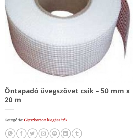
Öntapadó üvegszövet csík – 50 mm x
20 m
Kategória:
Gipszkarton kiegészítők