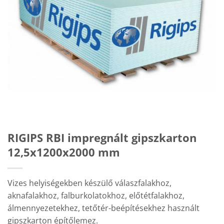
RIGIPS RBI impregnált gipszkarton
12,5x1200x2000 mm
Vizes helyiségekben készülő válaszfalakhoz,
aknafalakhoz, falburkolatokhoz, előtétfalakhoz,
álmennyezetekhez, tetőtér-beépítésekhez használt
gipszkarton építőlemez.