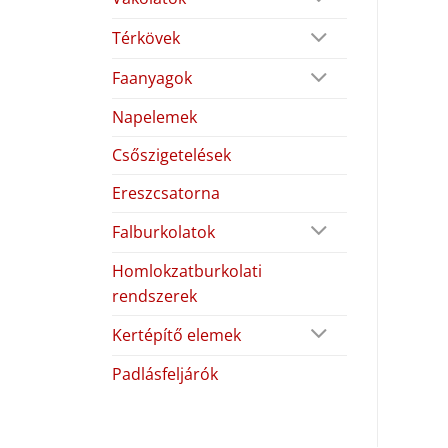
Térkövek
Faanyagok
Napelemek
Csőszigetelések
Ereszcsatorna
Falburkolatok
Homlokzatburkolati
rendszerek
Kertépítő elemek
Padlásfeljárók