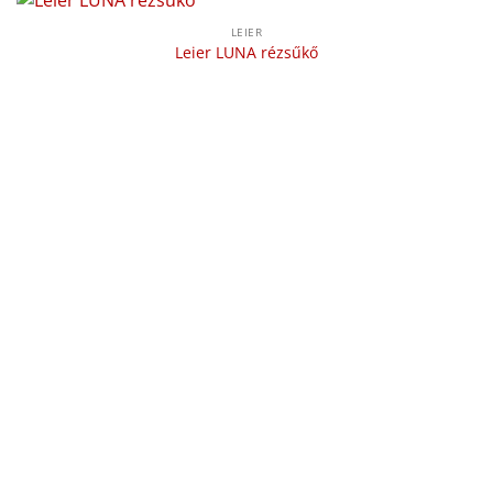
LEIER
Leier LUNA rézsűkő