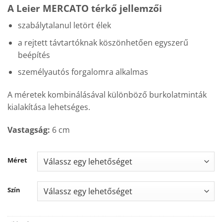
A Leier MERCATO térkő jellemzői
szabálytalanul letört élek
a rejtett távtartóknak köszönhetően egyszerű
beépítés
személyautós forgalomra alkalmas
A méretek kombinálásával különböző burkolatminták
kialakítása lehetséges.
Vastagság:
6 cm
Méret
Szín