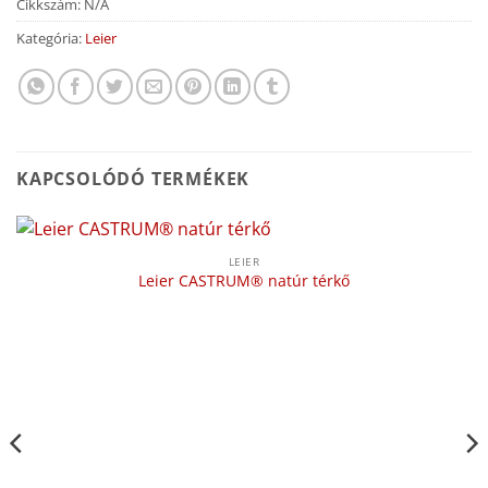
Cikkszám:
N/A
Kategória:
Leier
KAPCSOLÓDÓ TERMÉKEK
LEIER
Leier CASTRUM® natúr térkő