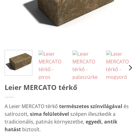
Leier MERCATO térkő
A Leier MERCATO térkő
természetes színvilágával
és
satírozott,
sima felületével
szépen illeszkedik a
tradicionális, patinás környezetbe,
egyedi, antik
hatást
biztosít.