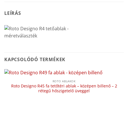
LEÍRÁS
KAPCSOLÓDÓ TERMÉKEK
ROTO ABLAKOK
Roto Designo R45 fa tetőtéri ablak – középen billenő – 2
rétegű hőszigetelő üveggel