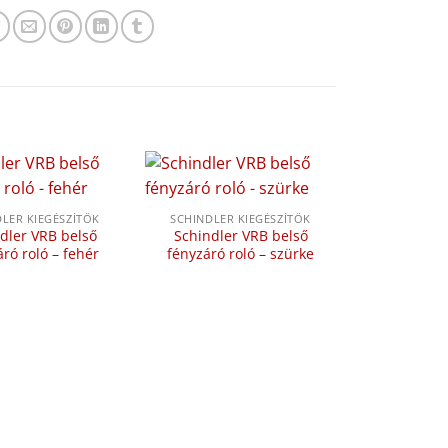
LER KIEGÉSZÍTŐK
SCHINDLER KIEGÉSZÍTŐK
dler VRB belső
Schindler VRB belső
ró roló – fehér
fényzáró roló – szürke
SCHINDLER
Schindler
fényzáró 