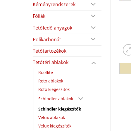
Kéményrendszerek
Fóliák
Tetőfedő anyagok
Polikarbonát
Tetőtartozékok
Tetőtéri ablakok
Rooflite
Roto ablakok
Roto kiegészítők
Schindler ablakok
Schindler kiegészítők
Velux ablakok
Velux kiegészítők