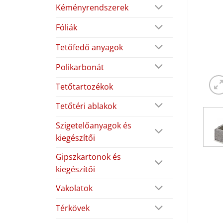
Kéményrendszerek
Fóliák
Tetőfedő anyagok
Polikarbonát
Tetőtartozékok
Tetőtéri ablakok
Szigetelőanyagok és
kiegészítői
Gipszkartonok és
kiegészítői
Vakolatok
Térkövek