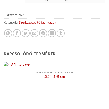
Cikkszám:
N/A
Kategória:
Szerkezetépítő faanyagok
KAPCSOLÓDÓ TERMÉKEK
SZERKEZETÉPÍTŐ FAANYAGOK
Stáfli 5×5 cm