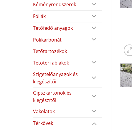
Kéményrendszerek
Fóliák
Tetőfedő anyagok
Polikarbonát
Tetőtartozékok
Tetőtéri ablakok
Szigetelőanyagok és
kiegészítői
Gipszkartonok és
kiegészítői
Vakolatok
Térkövek