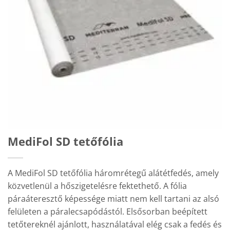
MediFol SD tetőfólia
A MediFol SD tetőfólia háromrétegű alátétfedés, amely
közvetlenül a hőszigetelésre fektethető. A fólia
páraáteresztő képessége miatt nem kell tartani az alsó
felületen a páralecsapódástól. Elsősorban beépített
tetőtereknél ajánlott, használatával elég csak a fedés és