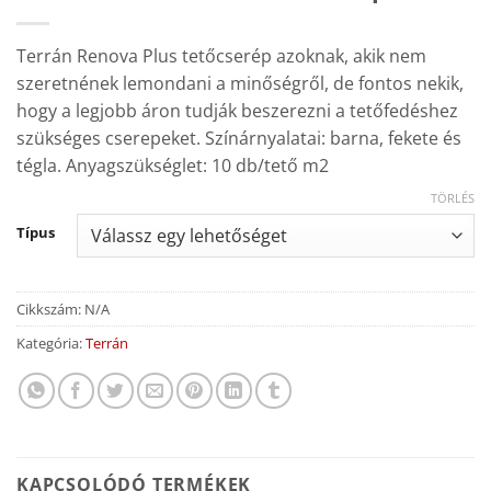
Terrán Renova Plus tetőcserép azoknak, akik nem
szeretnének lemondani a minőségről, de fontos nekik,
hogy a legjobb áron tudják beszerezni a tetőfedéshez
szükséges cserepeket. Színárnyalatai: barna, fekete és
tégla. Anyagszükséglet: 10 db/tető m2
TÖRLÉS
Típus
Cikkszám:
N/A
Kategória:
Terrán
KAPCSOLÓDÓ TERMÉKEK