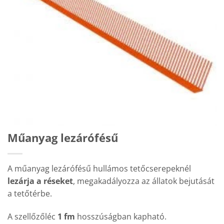
Műanyag lezárófésű
A műanyag lezárófésű hullámos tetőcserepeknél
lezárja a réseket
, megakadályozza az állatok bejutását
a tetőtérbe.
A szellőzőléc
1 fm
hosszúságban kapható.