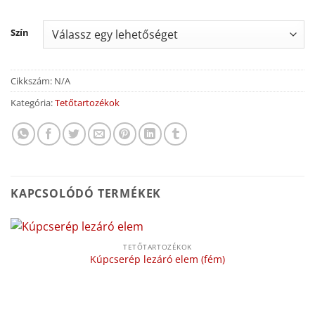
Szín
Cikkszám:
N/A
Kategória:
Tetőtartozékok
KAPCSOLÓDÓ TERMÉKEK
TETŐTARTOZÉKOK
Kúpcserép lezáró elem (fém)