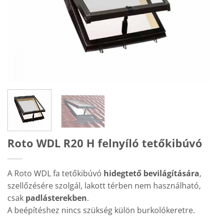
Roto WDL R20 H felnyíló tetőkibúvó
A Roto WDL fa tetőkibúvó
hidegtető bevilágítására
,
szellőzésére szolgál, lakott térben nem használható,
csak
padlásterekben
.
A beépítéshez nincs szükség külön burkolókeretre.