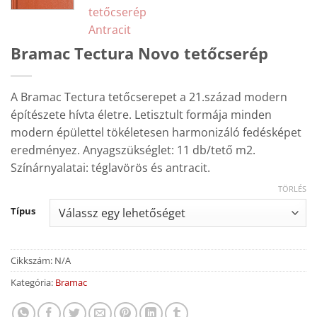
Bramac Tectura Novo tetőcserép
A Bramac Tectura tetőcserepet a 21.század modern
építészete hívta életre. Letisztult formája minden
modern épülettel tökéletesen harmonizáló fedésképet
eredményez. Anyagszükséglet: 11 db/tető m2.
Színárnyalatai: téglavörös és antracit.
TÖRLÉS
Típus
Cikkszám:
N/A
Kategória:
Bramac