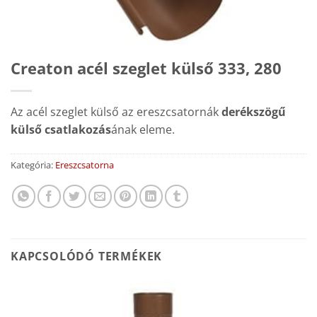
Creaton acél szeglet külső 333, 280
Az acél szeglet külső az ereszcsatornák
derékszögű
külső csatlakozás
ának eleme.
Kategória:
Ereszcsatorna
KAPCSOLÓDÓ TERMÉKEK