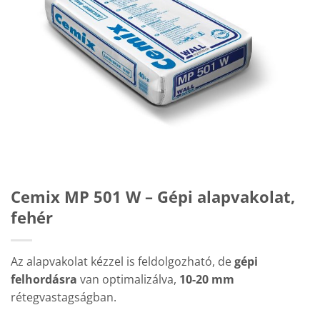
Cemix MP 501 W – Gépi alapvakolat,
fehér
Az alapvakolat kézzel is feldolgozható, de
gépi
felhordásra
van optimalizálva,
10-20 mm
rétegvastagságban.