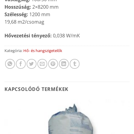
Hosszúság:
2×8200 mm
Szélesség:
1200 mm
19,68 m2/csomag
Hővezetési tényező:
0,038 W/mK
Kategória:
Hő- és hangszigetelők
KAPCSOLÓDÓ TERMÉKEK