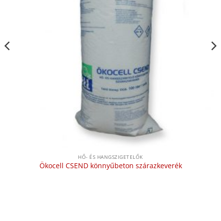
HŐ- ÉS HANGSZIGETELŐK
Ökocell CSEND könnyűbeton szárazkeverék