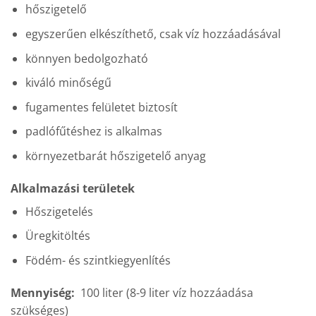
hőszigetelő
egyszerűen elkészíthető, csak víz hozzáadásával
könnyen bedolgozható
kiváló minőségű
fugamentes felületet biztosít
padlófűtéshez is alkalmas
környezetbarát hőszigetelő anyag
Alkalmazási területek
Hőszigetelés
Üregkitöltés
Födém- és szintkiegyenlítés
Mennyiség:
100 liter (8-9 liter víz hozzáadása
szükséges)