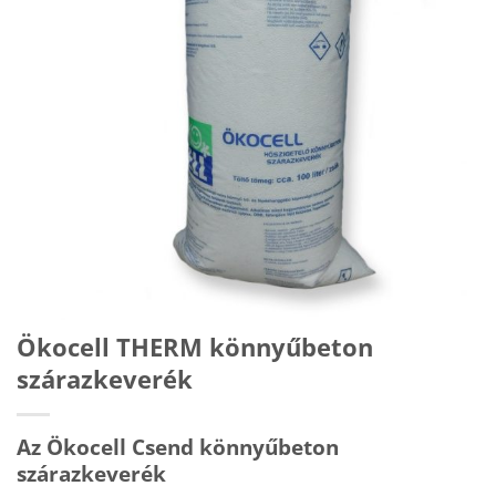
Ökocell THERM könnyűbeton
szárazkeverék
Az Ökocell Csend könnyűbeton
szárazkeverék