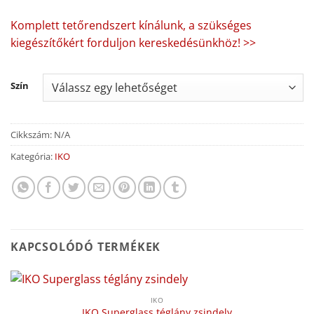
Komplett tetőrendszert kínálunk, a szükséges
kiegészítőkért forduljon kereskedésünkhöz! >>
Szín
Cikkszám:
N/A
Kategória:
IKO
KAPCSOLÓDÓ TERMÉKEK
IKO
IKO Superglass téglány zsindely