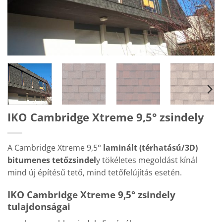
IKO Cambridge Xtreme 9,5° zsindely
A Cambridge Xtreme 9,5°
laminált (térhatású/3D)
bitumenes tetőzsindel
y tökéletes megoldást kínál
mind új építésű tető, mind tetőfelújítás esetén.
IKO Cambridge Xtreme 9,5° zsindely
tulajdonságai