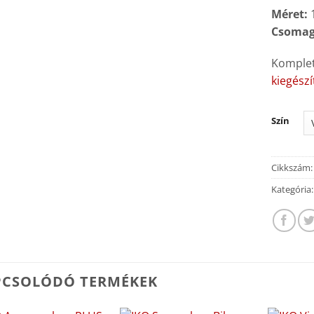
Méret:
Csomag
Komplet
kiegész
Szín
Cikkszám
Kategória
PCSOLÓDÓ TERMÉKEK