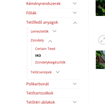
Kéményrendszerek
Fóliák
Tetőfedő anyagok
Lemeztetők
Zsindely
Certain Teed
IKO
Zsindelykiegészítők
Tetőcserepek
Polikarbonát
Tetőtartozékok
Tetőtéri ablakok