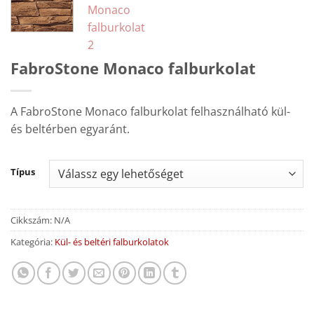
FabroStone Monaco falburkolat
A FabroStone Monaco falburkolat felhasználható kül-
és beltérben egyaránt.
Típus
Cikkszám:
N/A
Kategória:
Kül- és beltéri falburkolatok