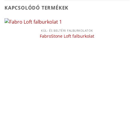
KAPCSOLÓDÓ TERMÉKEK
KÜL- ÉS BELTÉRI FALBURKOLATOK
FabroStone Loft falburkolat