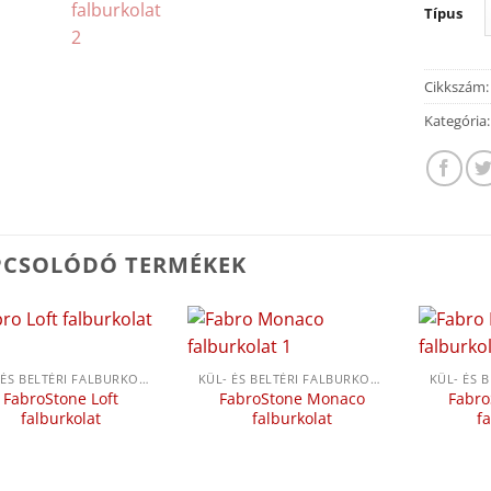
Típus
Cikkszám
Kategória
PCSOLÓDÓ TERMÉKEK
KÜL- ÉS BELTÉRI FALBURKOLATOK
KÜL- ÉS BELTÉRI FALBURKOLATOK
FabroStone Loft
FabroStone Monaco
Fabro
falburkolat
falburkolat
f