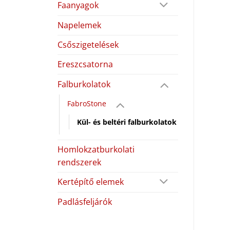
Faanyagok
Napelemek
Csőszigetelések
Ereszcsatorna
Falburkolatok
FabroStone
Kül- és beltéri falburkolatok
Homlokzatburkolati
rendszerek
Kertépítő elemek
Padlásfeljárók