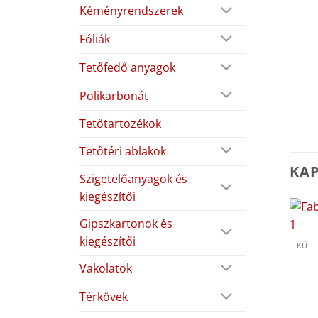
Kéményrendszerek
Fóliák
Tetőfedő anyagok
Polikarbonát
Tetőtartozékok
Tetőtéri ablakok
KA
Szigetelőanyagok és
kiegészítői
Gipszkartonok és
kiegészítői
Vakolatok
Térkövek