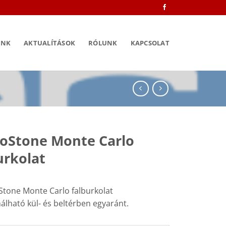
INK
AKTUALÍTÁSOK
RÓLUNK
KAPCSOLAT
oStone Monte Carlo
urkolat
Stone Monte Carlo falburkolat
álható kül- és beltérben egyaránt.