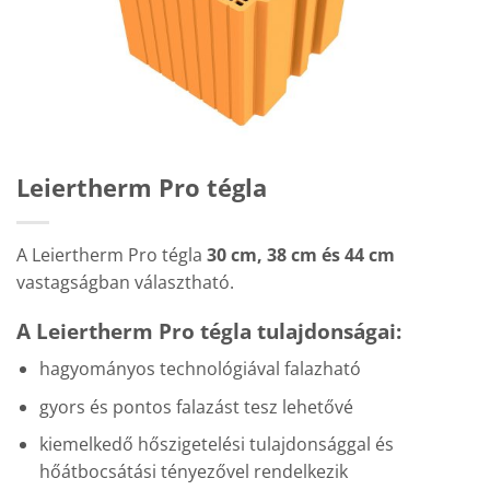
Leiertherm Pro tégla
A Leiertherm Pro tégla
30 cm, 38 cm és 44 cm
vastagságban választható.
A Leiertherm Pro tégla tulajdonságai:
hagyományos technológiával falazható
gyors és pontos falazást tesz lehetővé
kiemelkedő hőszigetelési tulajdonsággal és
hőátbocsátási tényezővel rendelkezik