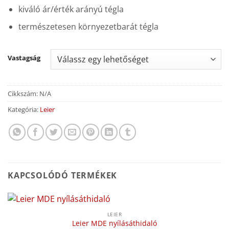
kiváló ár/érték arányú tégla
természetesen környezetbarát tégla
Vastagság
Cikkszám:
N/A
Kategória:
Leier
KAPCSOLÓDÓ TERMÉKEK
LEIER
Leier MDE nyílásáthidaló