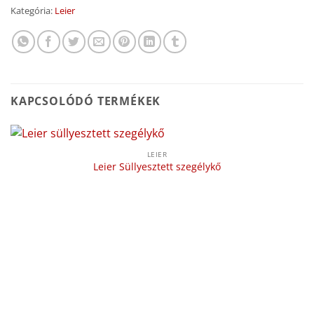
Kategória:
Leier
KAPCSOLÓDÓ TERMÉKEK
LEIER
Leier Süllyesztett szegélykő