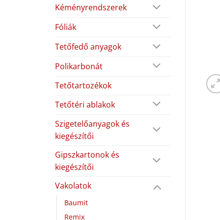
Kéményrendszerek
Fóliák
Tetőfedő anyagok
Polikarbonát
Tetőtartozékok
Tetőtéri ablakok
Szigetelőanyagok és
kiegészítői
Gipszkartonok és
kiegészítői
Vakolatok
Baumit
Remix