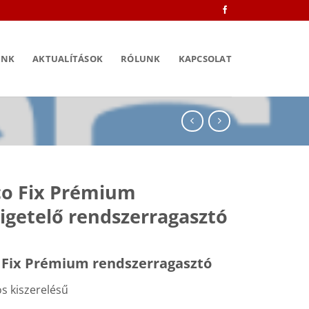
INK
AKTUALÍTÁSOK
RÓLUNK
KAPCSOLAT
o Fix Prémium
igetelő rendszerragasztó
 Fix Prémium rendszerragasztó
s kiszerelésű