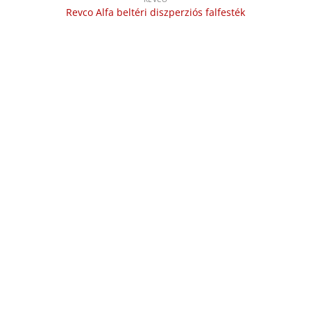
Revco Alfa beltéri diszperziós falfesték