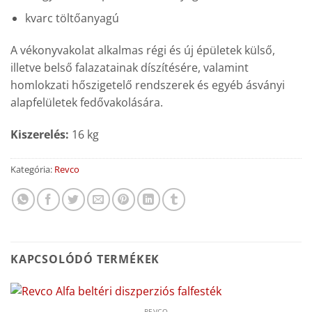
kvarc töltőanyagú
A vékonyvakolat alkalmas régi és új épületek külső,
illetve belső falazatainak díszítésére, valamint
homlokzati hőszigetelő rendszerek és egyéb ásványi
alapfelületek fedővakolására.
Kiszerelés:
16 kg
Kategória:
Revco
KAPCSOLÓDÓ TERMÉKEK
REVCO