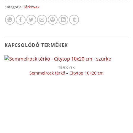
Kategória:
Térkövek
KAPCSOLÓDÓ TERMÉKEK
TÉRKÖVEK
Semmelrock térkő – Citytop 10×20 cm