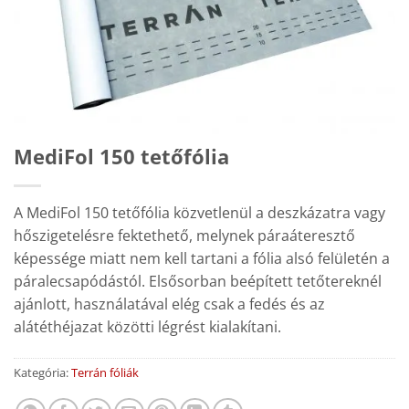
MediFol 150 tetőfólia
A MediFol 150 tetőfólia közvetlenül a deszkázatra vagy
hőszigetelésre fektethető, melynek páraáteresztő
képessége miatt nem kell tartani a fólia alsó felületén a
páralecsapódástól. Elsősorban beépített tetőtereknél
ajánlott, használatával elég csak a fedés és az
alátéthéjazat közötti légrést kialakítani.
Kategória:
Terrán fóliák