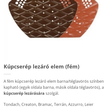
Kúpcserép lezáró elem (fém)
A fém kúpcserép lezáró elem barna/téglavörös színben
kapható (egyik oldala barna, másik oldala téglavörös), a
kúpcserép lezárására
szolgál.
Tondach, Creaton, Bramac, Terrán, Azzurro, Leier