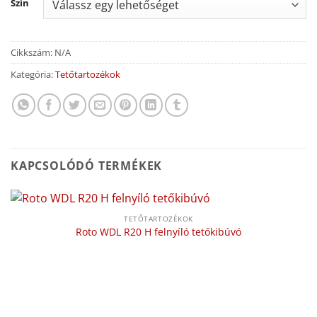
Szín
Cikkszám:
N/A
Kategória:
Tetőtartozékok
KAPCSOLÓDÓ TERMÉKEK
TETŐTARTOZÉKOK
Roto WDL R20 H felnyíló tetőkibúvó