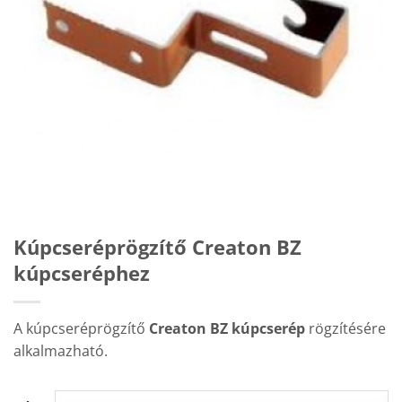
Kúpcseréprögzítő Creaton BZ
kúpcseréphez
A kúpcseréprögzítő
Creaton BZ kúpcserép
rögzítésére
alkalmazható.