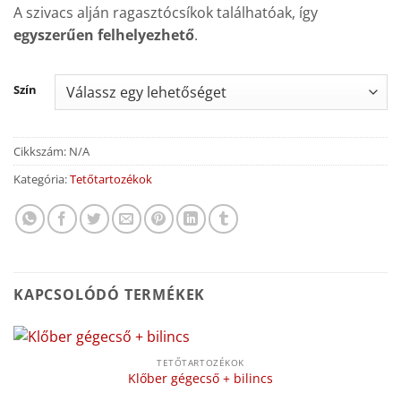
A szivacs alján ragasztócsíkok találhatóak, így
egyszerűen felhelyezhető
.
Szín
Cikkszám:
N/A
Kategória:
Tetőtartozékok
KAPCSOLÓDÓ TERMÉKEK
TETŐTARTOZÉKOK
Klőber gégecső + bilincs